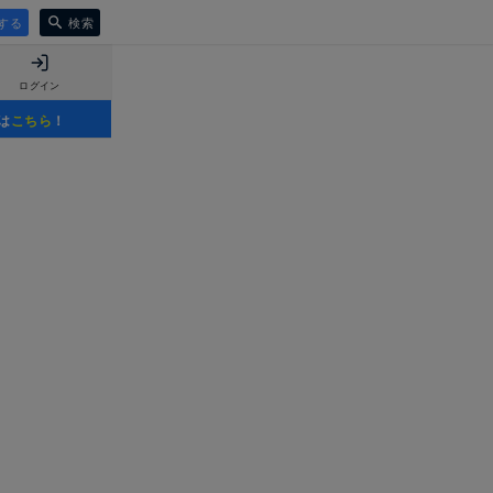
する
検索
ログイン
は
こちら
！