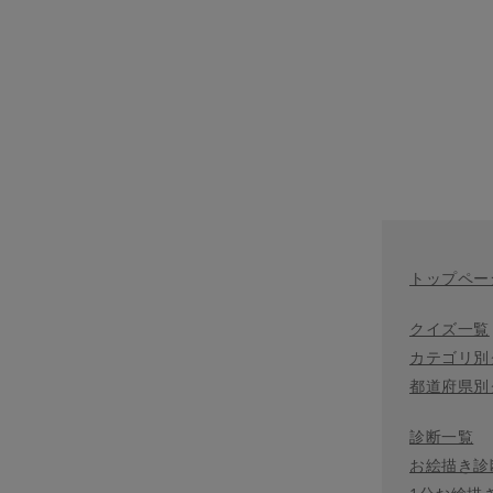
トップペー
クイズ一覧
カテゴリ別
都道府県別
診断一覧
お絵描き診