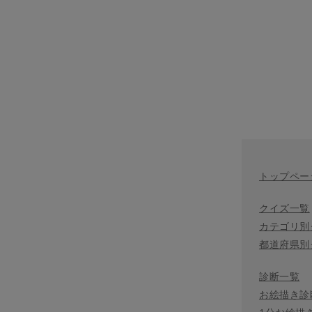
トップペー
クイズ一覧
カテゴリ別
都道府県別
診断一覧
お絵描き診