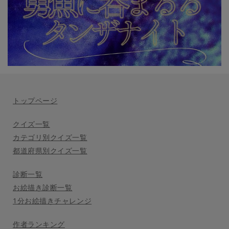
トップページ
クイズ一覧
カテゴリ別クイズ一覧
都道府県別クイズ一覧
診断一覧
お絵描き診断一覧
1分お絵描きチャレンジ
作者ランキング