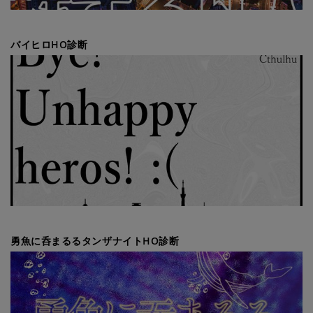
バイヒロHO診断
勇魚に呑まるるタンザナイトHO診断