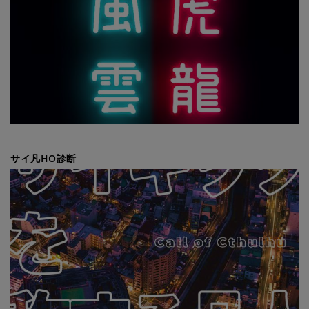
サイ凡HO診断