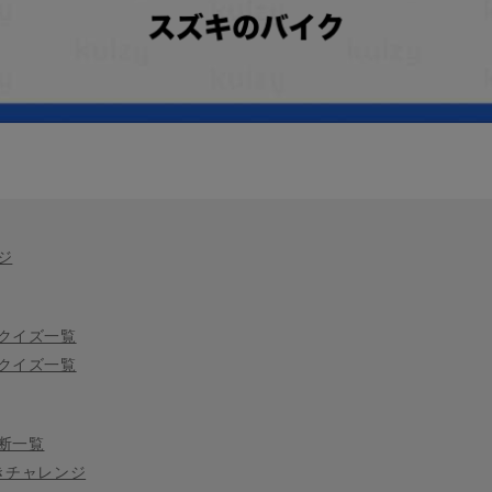
ジ
クイズ一覧
クイズ一覧
断一覧
きチャレンジ