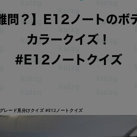
のグレード見分けクイズ #E12ノートクイズ