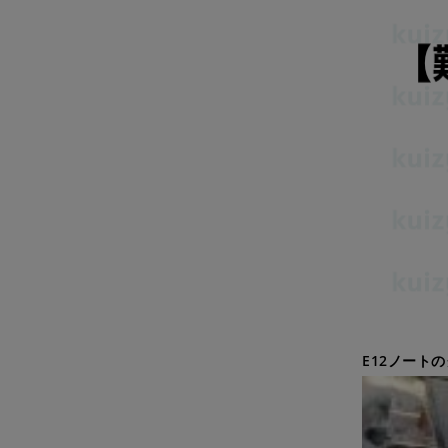
E12ノート