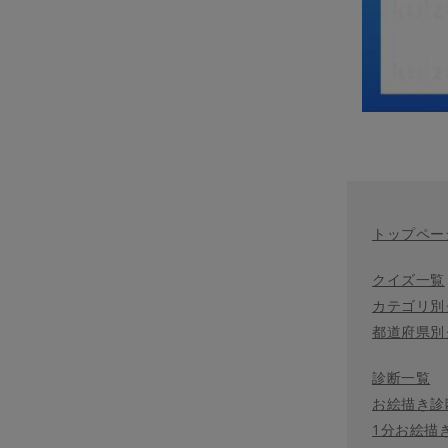
トップペー
クイズ一覧
カテゴリ別
都道府県別
診断一覧
お絵描き診
1分お絵描