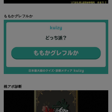
ももかグレフルか
桃アポ診断