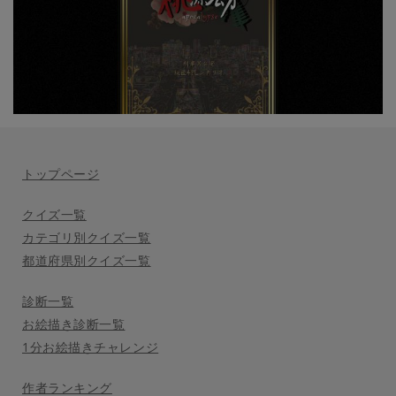
トップページ
クイズ一覧
カテゴリ別クイズ一覧
都道府県別クイズ一覧
診断一覧
お絵描き診断一覧
1分お絵描きチャレンジ
作者ランキング