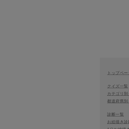
トップペー
クイズ一覧
カテゴリ別
都道府県別
診断一覧
お絵描き診