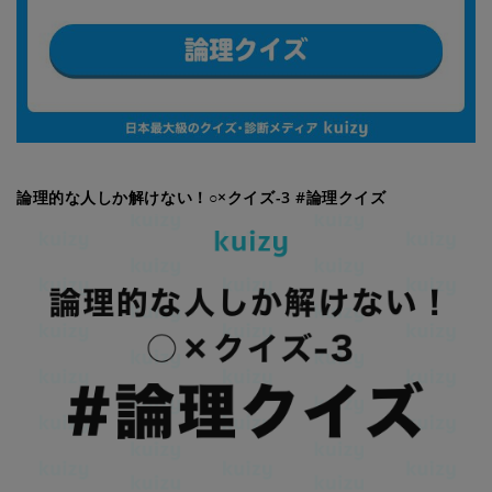
論理的な人しか解けない！○×クイズ-3 #論理クイズ