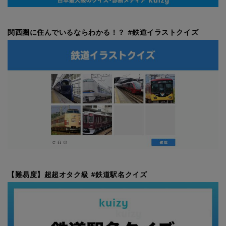
関西圏に住んでいるならわかる！？ #鉄道イラストクイズ
【難易度】超超オタク級 #鉄道駅名クイズ