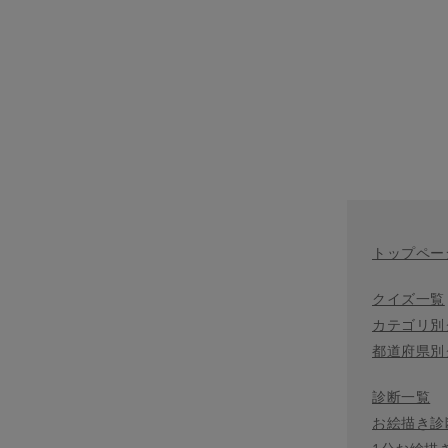
トップペー
クイズ一覧
カテゴリ別
都道府県別
診断一覧
お絵描き診