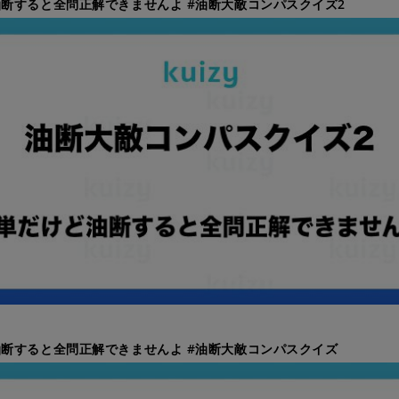
断すると全問正解できませんよ #油断大敵コンパスクイズ2
断すると全問正解できませんよ #油断大敵コンパスクイズ