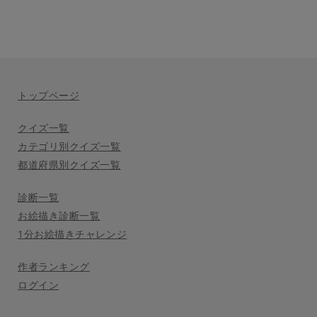
トップページ
クイズ一覧
カテゴリ別クイズ一覧
都道府県別クイズ一覧
診断一覧
お絵描き診断一覧
1分お絵描きチャレンジ
作者ランキング
ログイン