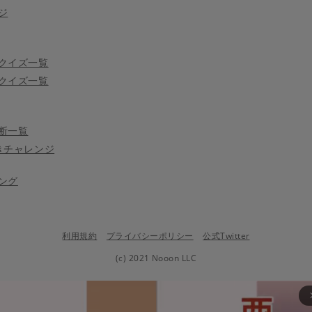
ジ
クイズ一覧
クイズ一覧
断一覧
きチャレンジ
ング
利用規約
プライバシーポリシー
公式Twitter
(c) 2021 Nooon LLC
arrow_fo