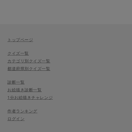
トップページ
クイズ一覧
カテゴリ別クイズ一覧
都道府県別クイズ一覧
診断一覧
お絵描き診断一覧
1分お絵描きチャレンジ
作者ランキング
ログイン