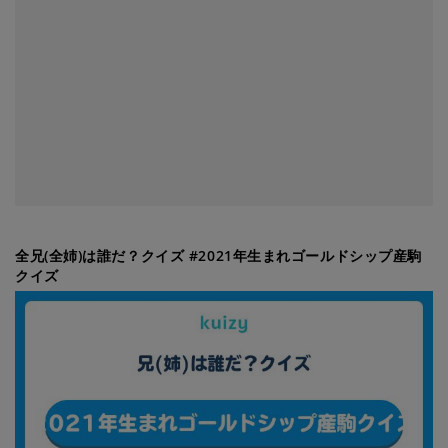
全兄(全姉)は誰だ？クイズ #2021年生まれゴールドシップ産駒
クイズ