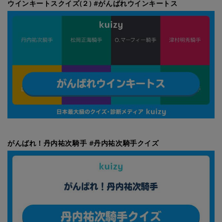
ウインキートスクイズ(２) #がんばれウインキートス
がんばれ！丹内祐次騎手 #丹内祐次騎手クイズ