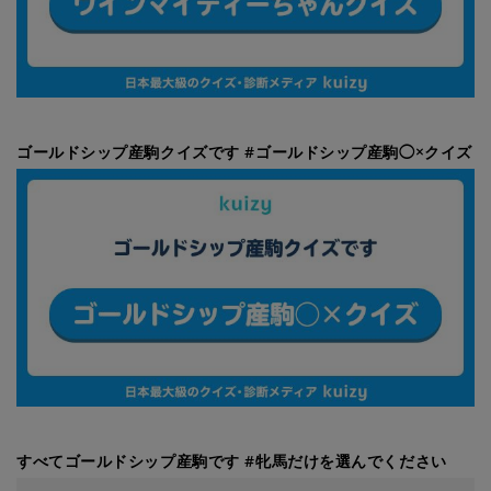
ゴールドシップ産駒クイズです #ゴールドシップ産駒◯×クイズ
すべてゴールドシップ産駒です #牝馬だけを選んでください