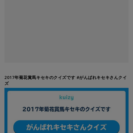
2017年菊花賞馬キセキのクイズです #がんばれキセキさんクイ
ズ