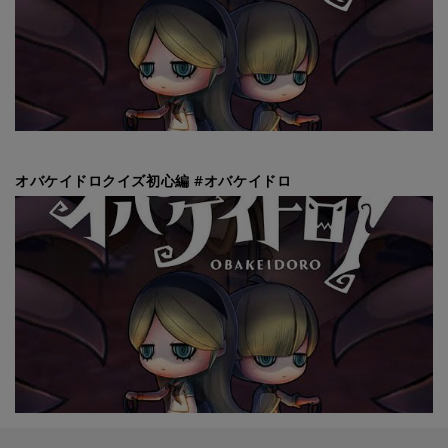
オバケイドロクイズ初心編 #オバケイドロ