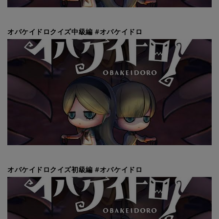
オバケイドロクイズ中級編 #オバケイドロ
オバケイドロクイズ初級編 #オバケイドロ