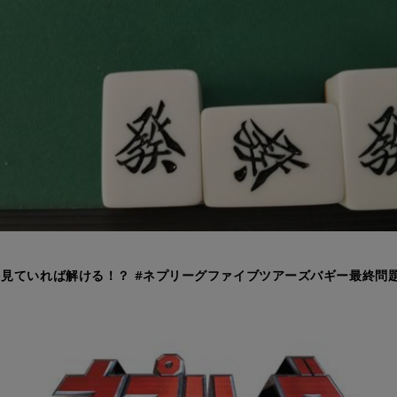
見ていれば解ける！？ #ネプリーグファイブツアーズバギー最終問