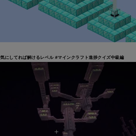
気にしてれば解けるレベル #マインクラフト進捗クイズ中級編