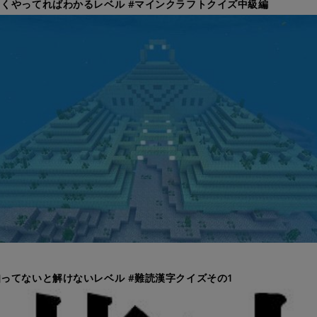
くやってればわかるレベル #マインクラフトクイズ中級編
ってないと解けないレベル #難読漢字クイズその1