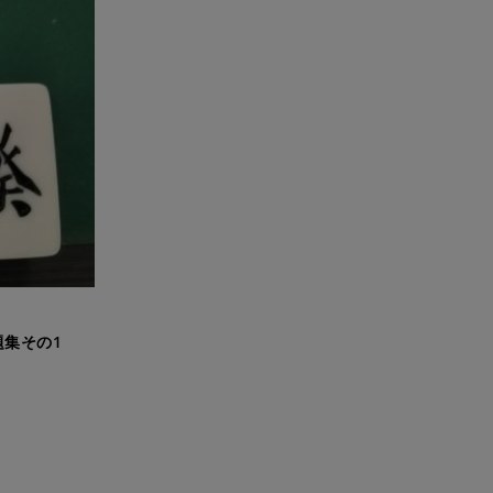
題集その1