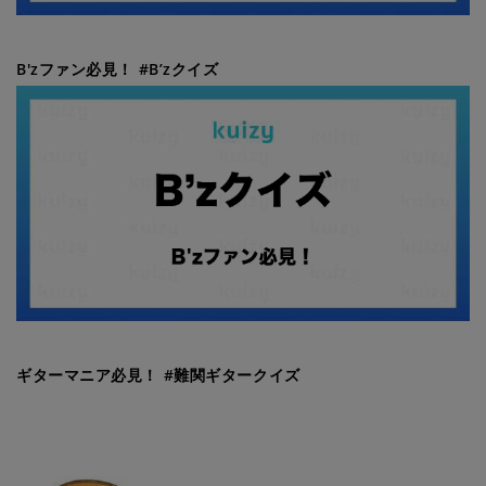
B'zファン必見！ #B’zクイズ
ギターマニア必見！ #難関ギタークイズ