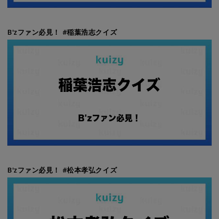
B'zファン必見！ #稲葉浩志クイズ
B'zファン必見！ #松本孝弘クイズ