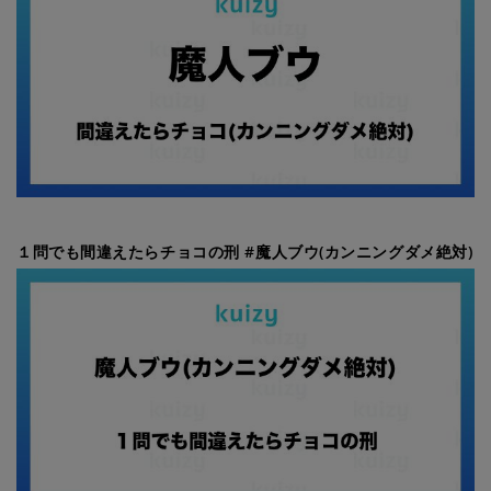
１問でも間違えたらチョコの刑 #魔人ブウ(カンニングダメ絶対)