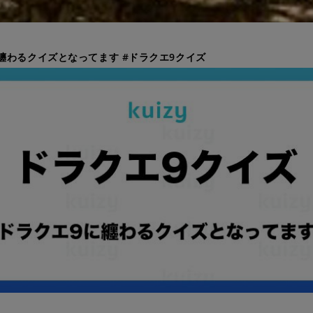
纏わるクイズとなってます #ドラクエ9クイズ