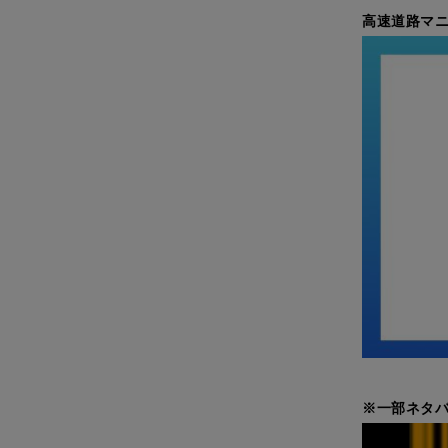
高速道路マニ
※一部ネタバ