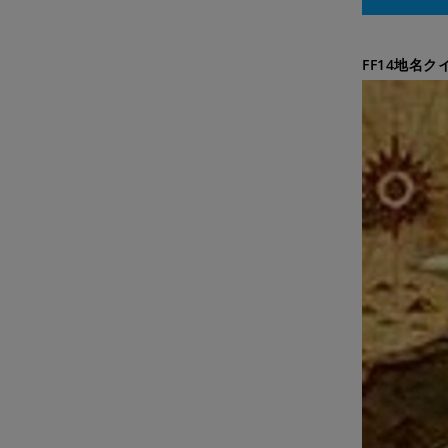
FF14地名ク