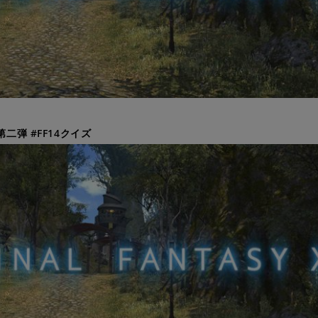
第二弾 #FF14クイズ