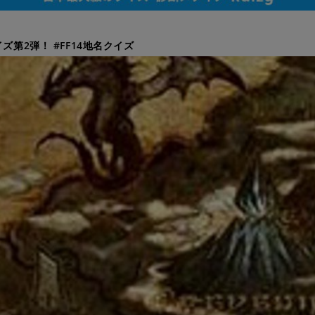
イズ第2弾！ #FF14地名クイズ