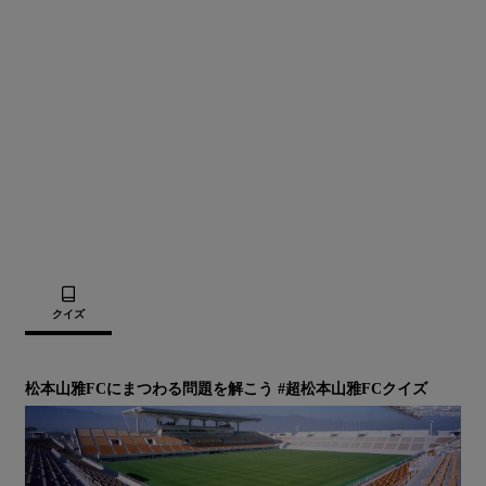
クイズ
松本山雅FCにまつわる問題を解こう #超松本山雅FCクイズ