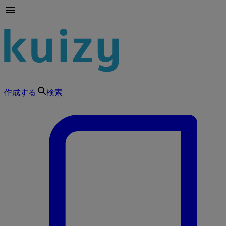
作成する
検索