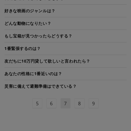
好きな映画のジャンルは？
どんな動物になりたい？
もし宝箱が見つかったらどうする？
1番緊張するのは？
友だちに10万円貸して欲しいと言われたら？
あなたの性格に1番近いのは？
災害に備えて避難準備はできている？
5
6
7
8
9