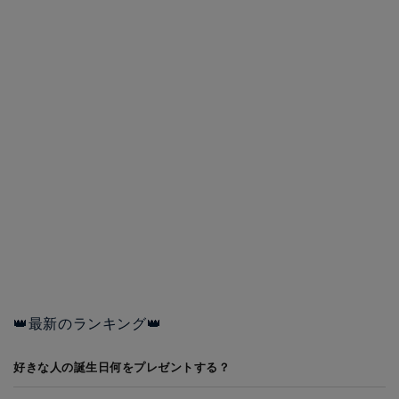
👑最新のランキング👑
好きな人の誕生日何をプレゼントする？