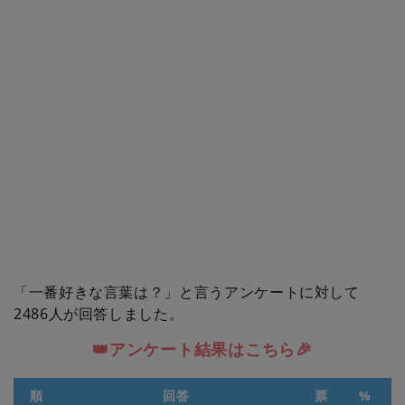
「一番好きな言葉は？」と言うアンケートに対して
2486人が回答しました。
👑アンケート結果はこちら🎉
順
回答
票
%