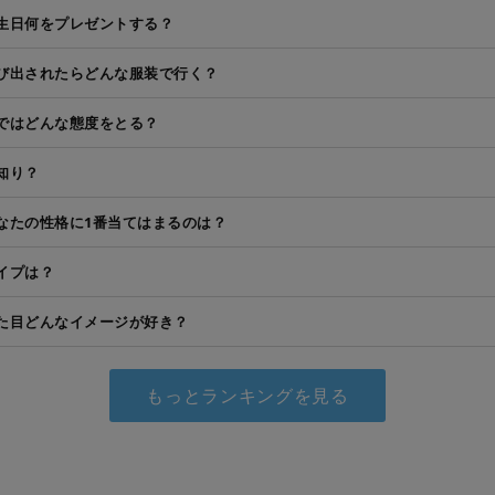
生日何をプレゼントする？
び出されたらどんな服装で行く？
ではどんな態度をとる？
知り？
なたの性格に1番当てはまるのは？
イプは？
た目どんなイメージが好き？
もっとランキングを見る