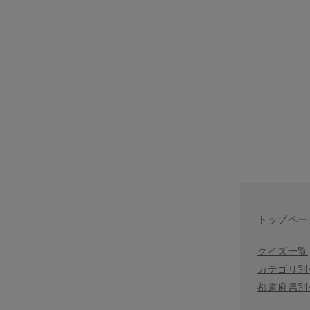
トップペー
クイズ一覧
カテゴリ別
都道府県別