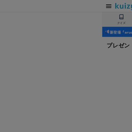
クイズ
新登場『ar
プレゼン