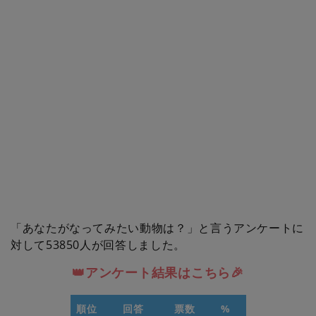
「あなたがなってみたい動物は？」と言うアンケートに
対して53850人が回答しました。
👑アンケート結果はこちら🎉
順位
回答
票数
%