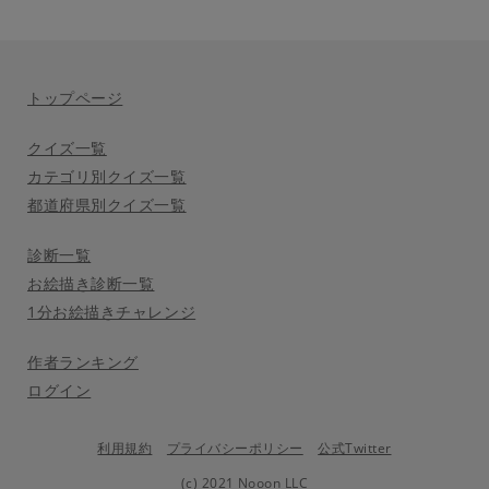
トップページ
クイズ一覧
カテゴリ別クイズ一覧
都道府県別クイズ一覧
診断一覧
お絵描き診断一覧
1分お絵描きチャレンジ
作者ランキング
ログイン
利用規約
プライバシーポリシー
公式Twitter
(c) 2021 Nooon LLC