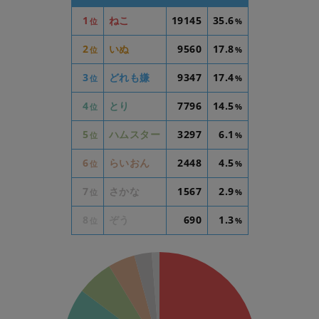
1
ねこ
19145
35.6
位
%
2
いぬ
9560
17.8
位
%
3
どれも嫌
9347
17.4
位
%
4
とり
7796
14.5
位
%
5
ハムスター
3297
6.1
位
%
6
らいおん
2448
4.5
位
%
7
さかな
1567
2.9
位
%
8
ぞう
690
1.3
位
%