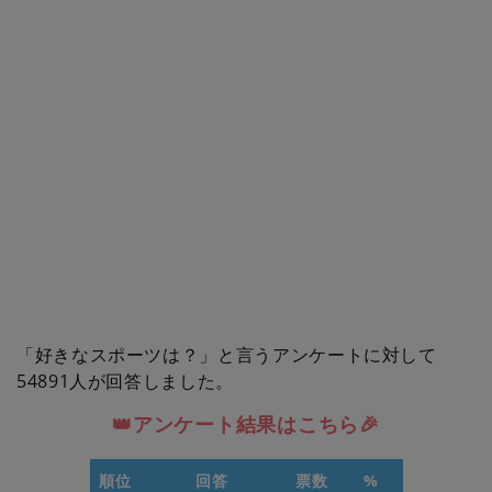
「好きなスポーツは？」と言うアンケートに対して
54891人が回答しました。
👑アンケート結果はこちら🎉
順位
回答
票数
%