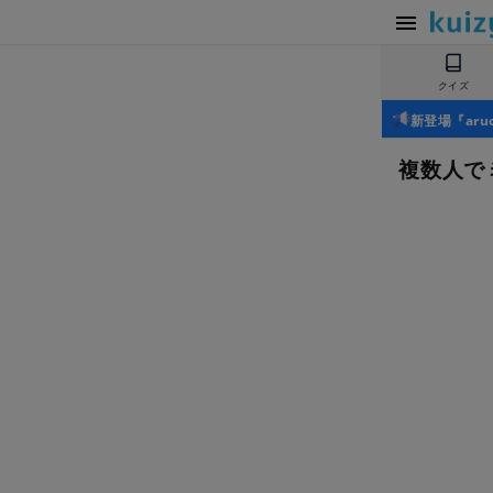
クイズ
新登場『ar
複数人で