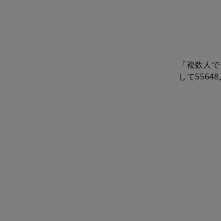
「複数人で
して556