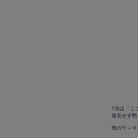
1位は「こ
発言せず黙
他のランキ