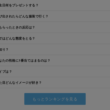
生日何をプレゼントする？
び出されたらどんな服装で行く？
もらったときの反応は？
ではどんな態度をとる？
知り？
なたの性格に1番当てはまるのは？
イプは？
た目どんなイメージが好き？
もっとランキングを見る