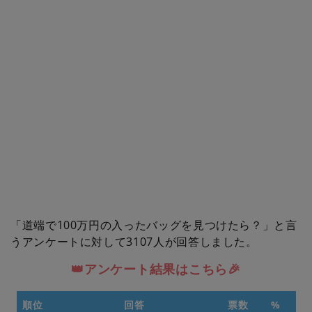
「道端で100万円の入ったバッグを見つけたら？」と言
うアンケートに対して3107人が回答しました。
👑アンケート結果はこちら🎉
順位
回答
票数
%