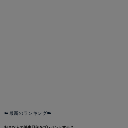
👑最新のランキング👑
好きな人の誕生日何をプレゼントする？