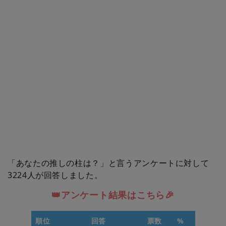
「あなたの推しの柱は？」と言うアンケートに対して
3224人が回答しました。
👑アンケート結果はこちら🎉
順位
回答
票数
%