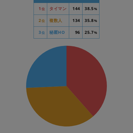
1
タイマン
144
38.5
位
%
2
複数人
134
35.8
位
%
3
秘匿HO
96
25.7
位
%