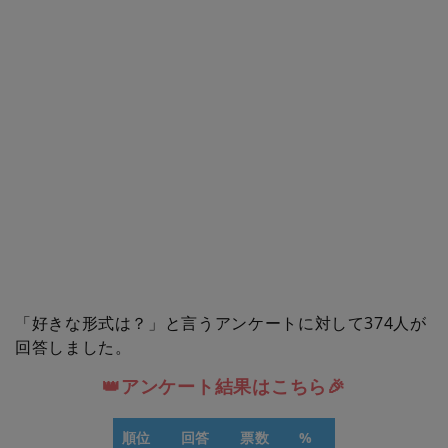
「好きな形式は？」と言うアンケートに対して374人が
回答しました。
👑アンケート結果はこちら🎉
順位
回答
票数
%