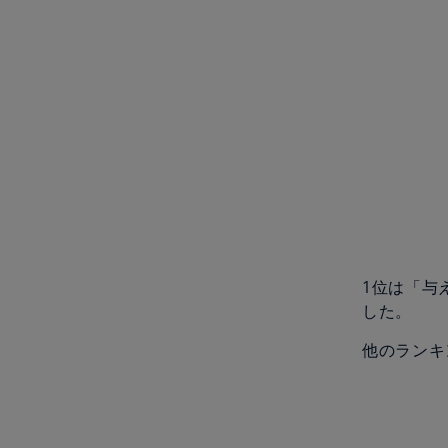
1位は「与
した。
他のランキ