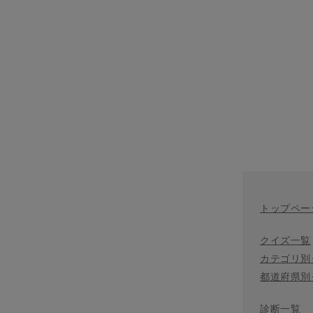
トップペー
クイズ一覧
カテゴリ別
都道府県別
診断一覧