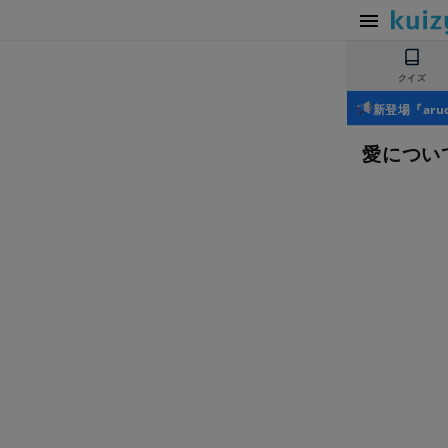
クイズ
新登場『ar
愛につい