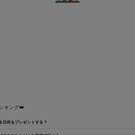
ンキング👑
生日何をプレゼントする？