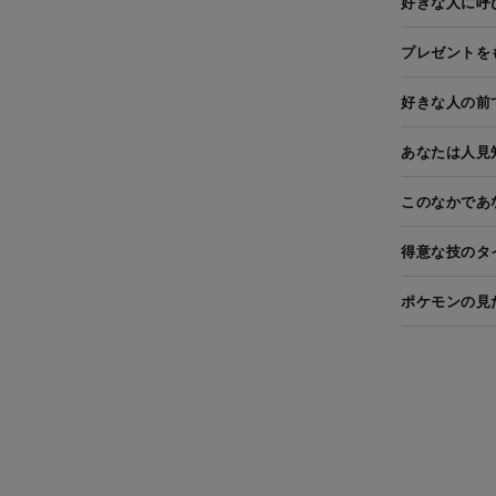
好きな人に呼
プレゼントを
好きな人の前
あなたは人見
このなかであ
得意な技のタ
ポケモンの見