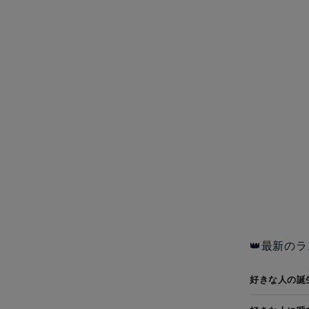
👑最新のラ
好きな人の誕