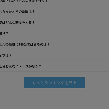
び出されたらどんな服装で行く？
もらったときの反応は？
ではどんな態度をとる？
知り？
なたの性格に1番当てはまるのは？
イプは？
た目どんなイメージが好き？
もっとランキングを見る