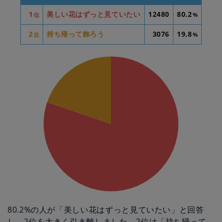
1
美しい花はずっと見ていたい
12480
80.2
位
%
2
持ち帰って飾ろう
3076
19.8
位
%
80.2%の人が「美しい花はずっと見ていたい」と回答
し、2位を大きく引き離しました。2位は「持ち帰って