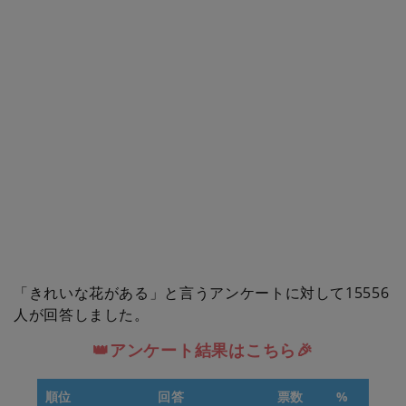
「きれいな花がある」と言うアンケートに対して15556
人が回答しました。
👑アンケート結果はこちら🎉
順位
回答
票数
%