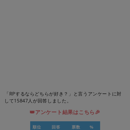
「RPするならどちらが好き？」と言うアンケートに対
して15847人が回答しました。
👑アンケート結果はこちら🎉
順位
回答
票数
%