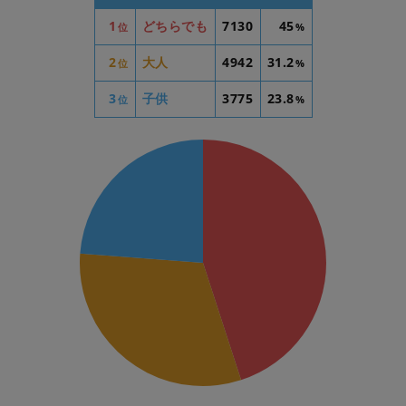
1
どちらでも
7130
45
位
%
2
大人
4942
31.2
位
%
3
子供
3775
23.8
位
%