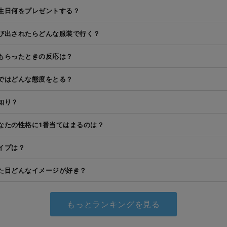
生日何をプレゼントする？
び出されたらどんな服装で行く？
もらったときの反応は？
ではどんな態度をとる？
知り？
なたの性格に1番当てはまるのは？
イプは？
た目どんなイメージが好き？
もっとランキングを見る