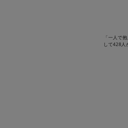
「一人で抱
して428