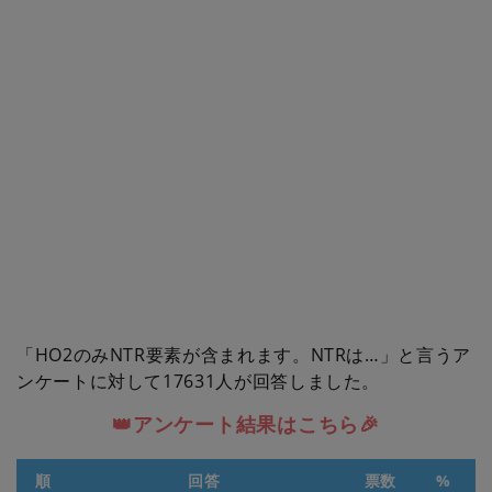
「HO2のみNTR要素が含まれます。NTRは…」と言うア
ンケートに対して17631人が回答しました。
👑アンケート結果はこちら🎉
順
回答
票数
%