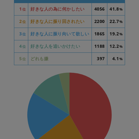
1
好きな人の為に何かしたい
4056
41.8
位
%
2
好きな人に振り回されたい
2200
22.7
位
%
3
好きな人に振り向いて欲しい
1865
19.2
位
%
4
好きな人を追いかけたい
1188
12.2
位
%
5
どれも嫌
397
4.1
位
%