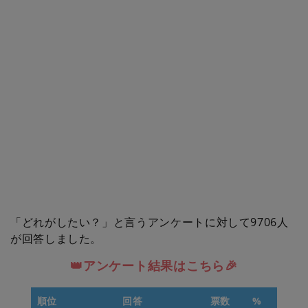
「どれがしたい？」と言うアンケートに対して9706人
が回答しました。
👑アンケート結果はこちら🎉
順位
回答
票数
%