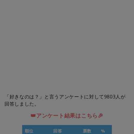
「好きなのは？」と言うアンケートに対して9803人が
回答しました。
👑アンケート結果はこちら🎉
順位
回答
票数
%