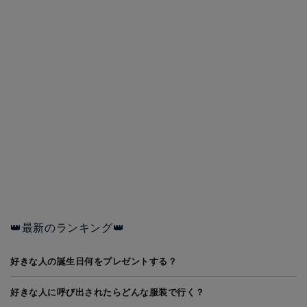
👑最新のランキング👑
好きな人の誕生日何をプレゼントする？
好きな人に呼び出されたらどんな服装で行く？