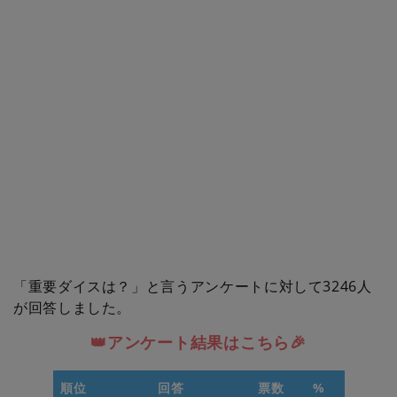
「重要ダイスは？」と言うアンケートに対して3246人
が回答しました。
👑アンケート結果はこちら🎉
順位
回答
票数
%