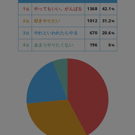
1
やってもいい。がんばる
1368
42.1
位
%
2
好きやりたい
1012
31.2
位
%
3
やれといわれたらやる
670
20.6
位
%
4
あまりやりたくない
196
6
位
%