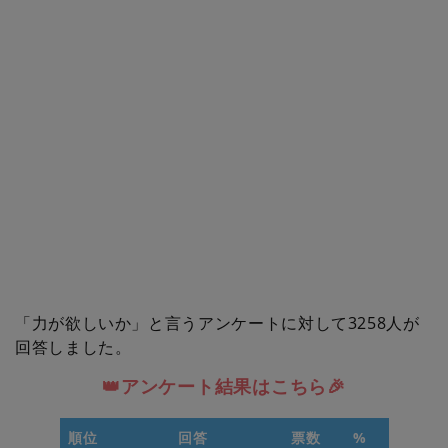
「力が欲しいか」と言うアンケートに対して3258人が
回答しました。
👑アンケート結果はこちら🎉
順位
回答
票数
%