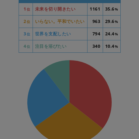
1
未来を切り開きたい
1161
35.6
位
%
2
いらない。平和でいたい
963
29.6
位
%
3
世界を支配したい
794
24.4
位
%
4
注目を浴びたい
340
10.4
位
%