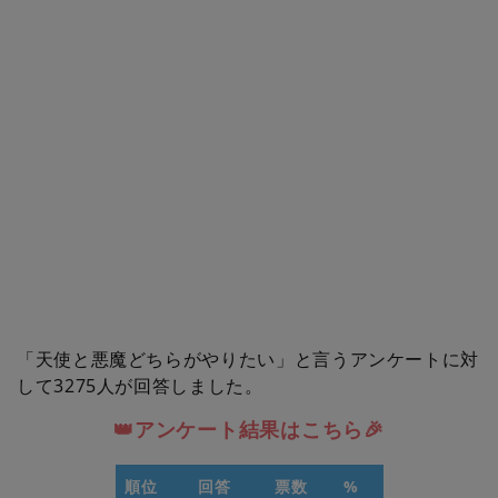
「天使と悪魔どちらがやりたい」と言うアンケートに対
して3275人が回答しました。
👑アンケート結果はこちら🎉
順位
回答
票数
%