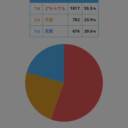
1
どちらでも
1817
55.5
位
%
2
天使
782
23.9
位
%
3
悪魔
676
20.6
位
%