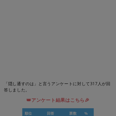
「隠し通すのは」と言うアンケートに対して317人が回
答しました。
👑アンケート結果はこちら🎉
順位
回答
票数
%