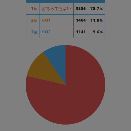
1
どちらでもよい
9386
78.7
位
%
2
HO1
1404
11.8
位
%
3
HO2
1141
9.6
位
%