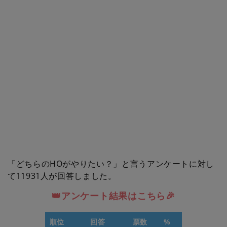
「どちらのHOがやりたい？」と言うアンケートに対し
て11931人が回答しました。
👑アンケート結果はこちら🎉
順位
回答
票数
%