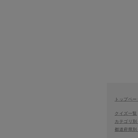
トップペー
クイズ一覧
カテゴリ別
都道府県別