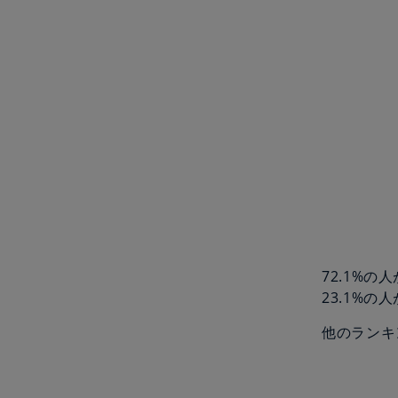
72.1%
23.1%の
他のランキ