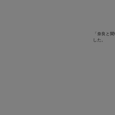
「奈良と聞
した。