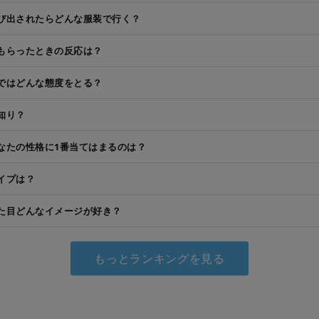
び出されたらどんな服装で行く？
もらったときの反応は？
ではどんな態度をとる？
知り？
なたの性格に1番当てはまるのは？
イプは？
た目どんなイメージが好き？
もっとランキングを見る