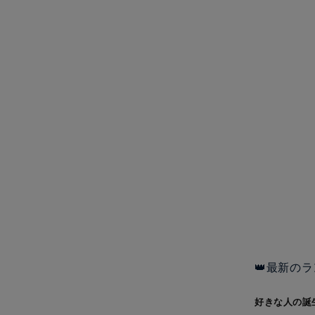
👑最新のラ
好きな人の誕