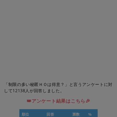
「制限の多い秘匿ＨＯは得意？」と言うアンケートに対
して12138人が回答しました。
👑アンケート結果はこちら🎉
順位
回答
票数
%