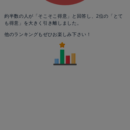
約半数の人が「そこそこ得意」と回答し、2位の「とて
も得意」を大きく引き離しました。
他のランキングもぜひお楽しみ下さい！