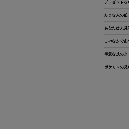
プレゼントを
好きな人の前
あなたは人見
このなかであ
得意な技のタ
ポケモンの見