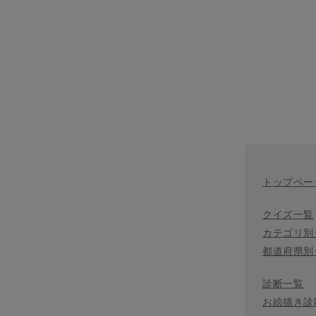
トップペー
クイズ一覧
カテゴリ別
都道府県別
診断一覧
お絵描き診