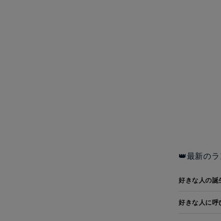
👑最新のラ
好きな人の誕
好きな人に呼