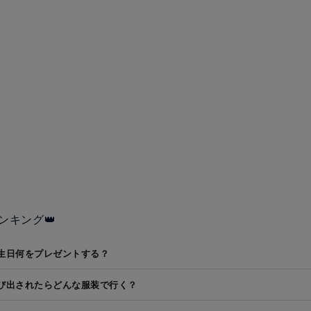
ンキング👑
生日何をプレゼントする？
び出されたらどんな服装で行く？