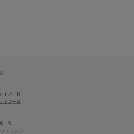
ジ
クイズ一覧
クイズ一覧
断一覧
きチャレンジ