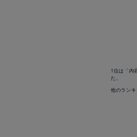
1位は「内
た。
他のランキ