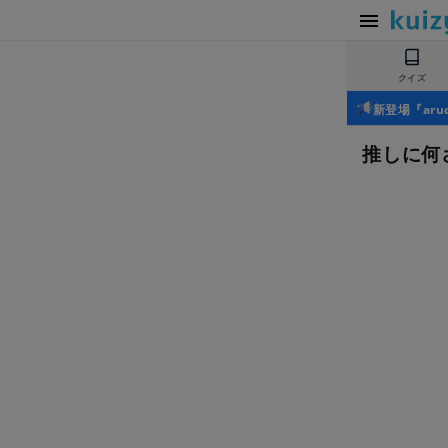
クイズ
新登場『ar
推しに何