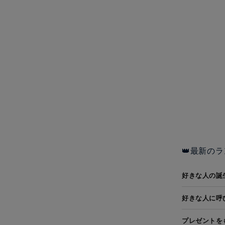
👑最新のラ
好きな人の誕
好きな人に呼
プレゼントを