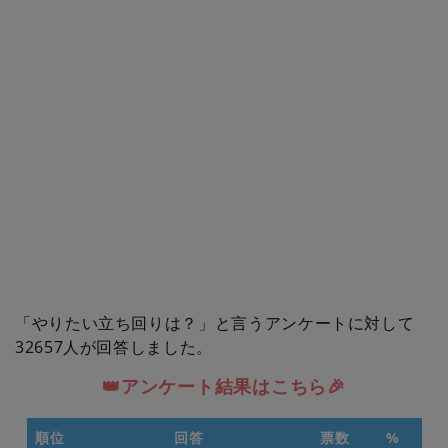
「やりたい立ち回りは？」と言うアンケートに対して
32657人が回答しました。
👑アンケート結果はこちら🎉
順位
回答
票数
%