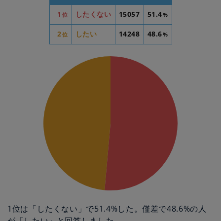
1
したくない
15057
51.4
位
%
2
したい
14248
48.6
位
%
1位は「したくない」で51.4%した。僅差で48.6%の人
が「したい」と回答しました。