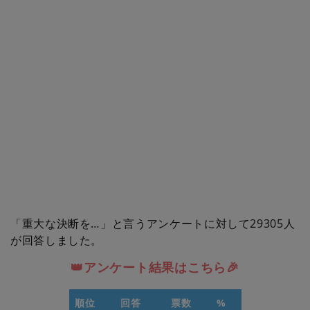
「重大な決断を…」と言うアンケートに対して29305人
が回答しました。
👑アンケート結果はこちら🎉
順位
回答
票数
%