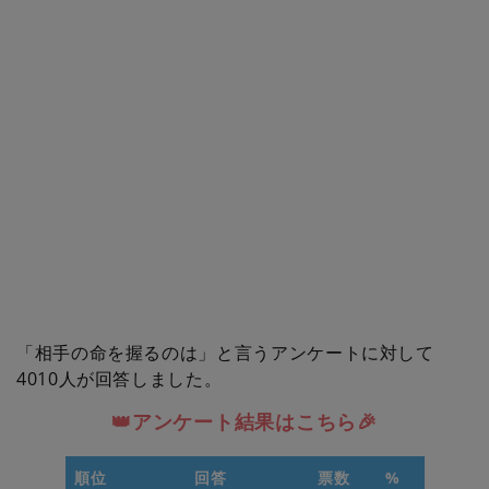
「相手の命を握るのは」と言うアンケートに対して
4010人が回答しました。
👑アンケート結果はこちら🎉
順位
回答
票数
%