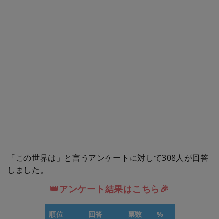
「この世界は」と言うアンケートに対して308人が回答
しました。
👑アンケート結果はこちら🎉
順位
回答
票数
%