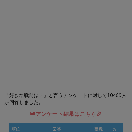
「好きな戦闘は？」と言うアンケートに対して10469人
が回答しました。
👑アンケート結果はこちら🎉
順位
回答
票数
%