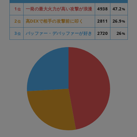
1
一発の最大火力が高い攻撃が浪漫
4938
47.2
位
%
2
高DEXで相手の攻撃前に叩く
2811
26.9
位
%
3
バッファー・デバッファーが好き
2720
26
位
%